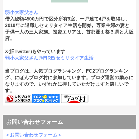
弱小大家父さん
借入総額4500万円で区分所有9室、一戸建て4戸を取得し、
2018年に退職しセミリタイア生活を開始。専業主婦の妻と
子供一人の三人家族。投資エリアは、首都圏１都３県と大阪
府。
X(旧Twitter)もやっています
弱小大家父さん@FIRE/セミリタイア生活
当ブログは、人気ブログランキング、FC2ブログランキン
グ、にほんブログ村に参加しています。ブログ運営の励みに
なりますので、いずれかに押していただけますと嬉しいで
す。
お問い合わせフォーム
＜お問い合わせフォーム＞