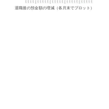
退職後の預金額の増減（各月末でプロット）