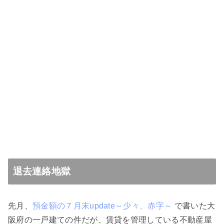
退去連絡地獄
先月、
預金額の７月末update～少々、赤字～
で書いた大
阪府の一戸建ての件だが、賃貸を管理している不動産屋