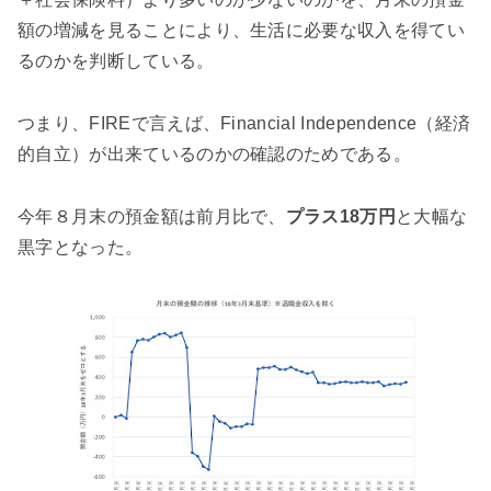
額の増減を見ることにより、生活に必要な収入を得てい
るのかを判断している。
つまり、FIREで言えば、Financial Independence（経済
的自立）が出来ているのかの確認のためである。
今年８月末の預金額は前月比で、
プラス18万円
と大幅な
黒字となった。