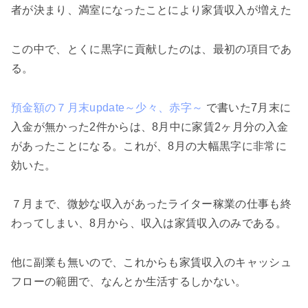
者が決まり、満室になったことにより家賃収入が増えた
この中で、とくに黒字に貢献したのは、最初の項目であ
る。
預金額の７月末update～少々、赤字～
で書いた7月末に
入金が無かった2件からは、8月中に家賃2ヶ月分の入金
があったことになる。これが、8月の大幅黒字に非常に
効いた。
７月まで、微妙な収入があったライター稼業の仕事も終
わってしまい、8月から、収入は家賃収入のみである。
他に副業も無いので、これからも家賃収入のキャッシュ
フローの範囲で、なんとか生活するしかない。